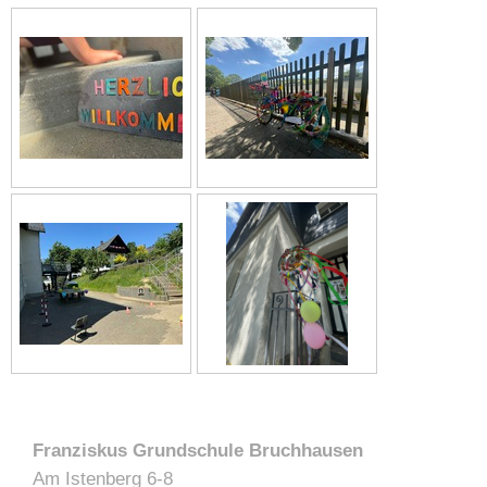
Franziskus Grundschule Bruchhausen
Am Istenberg 6-8