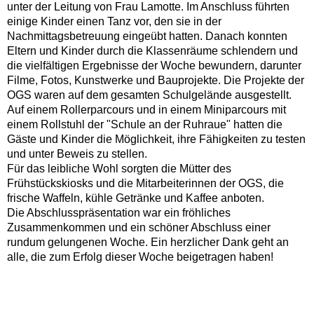
unter der Leitung von Frau Lamotte. Im Anschluss führten
einige Kinder einen Tanz vor, den sie in der
Nachmittagsbetreuung eingeübt hatten. Danach konnten
Eltern und Kinder durch die Klassenräume schlendern und
die vielfältigen Ergebnisse der Woche bewundern, darunter
Filme, Fotos, Kunstwerke und Bauprojekte. Die Projekte der
OGS waren auf dem gesamten Schulgelände ausgestellt.
Auf einem Rollerparcours und in einem Miniparcours mit
einem Rollstuhl der "Schule an der Ruhraue" hatten die
Gäste und Kinder die Möglichkeit, ihre Fähigkeiten zu testen
und unter Beweis zu stellen.
Für das leibliche Wohl sorgten die Mütter des
Frühstückskiosks und die Mitarbeiterinnen der OGS, die
frische Waffeln, kühle Getränke und Kaffee anboten.
Die Abschlusspräsentation war ein fröhliches
Zusammenkommen und ein schöner Abschluss einer
rundum gelungenen Woche. Ein herzlicher Dank geht an
alle, die zum Erfolg dieser Woche beigetragen haben!