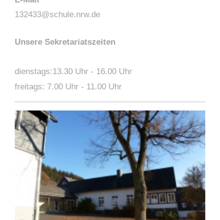
132433@schule.nrw.de
Unsere Sekretariatszeiten
dienstags:13.30 Uhr - 16.00 Uhr
freitags: 7.00 Uhr - 11.00 Uhr