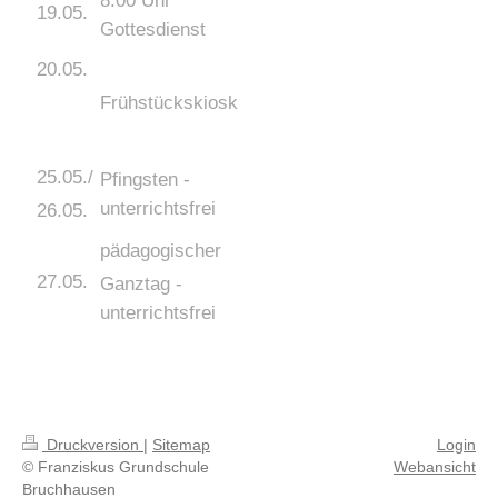
8:00 Uhr
19.05.
Gottesdienst
20.05.
Frühstückskiosk
25.05./
Pfingsten -
unterrichtsfrei
26.05.
pädagogischer
27.05.
Ganztag -
unterrichtsfrei
Druckversion
|
Sitemap
Login
© Franziskus Grundschule
Webansicht
Bruchhausen