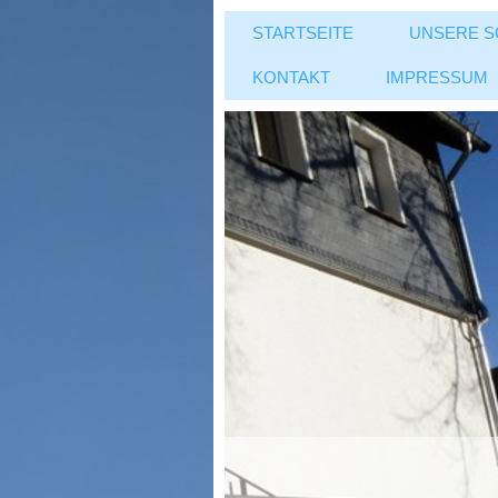
STARTSEITE
UNSERE S
KONTAKT
IMPRESSUM