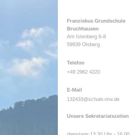
Franziskus Grundschule
Bruchhausen
Am Istenberg 6-8
59939 Olsberg
Telefon
+49 2962 4220
E-Mail
132433@schule.nrw.de
Unsere Sekretariatszeiten
dienstags:13.30 Uhr - 16.00