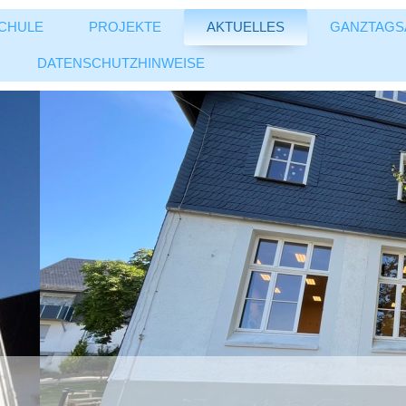
CHULE
PROJEKTE
AKTUELLES
GANZTAGS
DATENSCHUTZHINWEISE